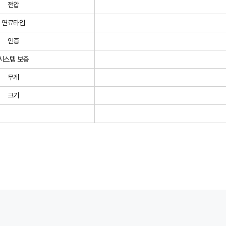
전압
연료타입
인증
시스템 보증
무게
크기