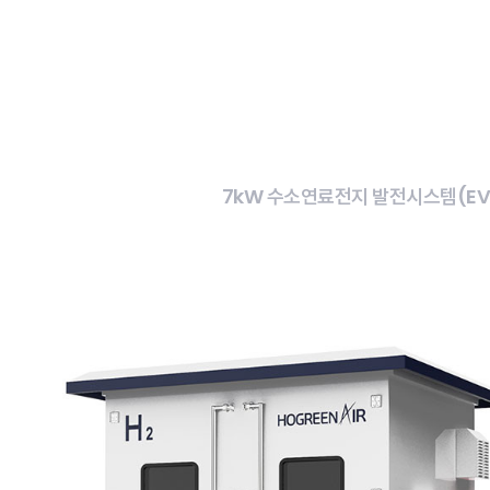
7kW 수소연료전지 발전시스템(E