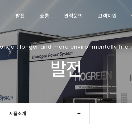
개
발전
쇼룸
견적문의
고객지원
ronger, longer and more environmentally frien
발전
제품소개