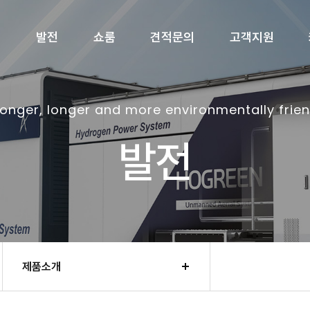
개
발전
쇼룸
견적문의
고객지원
ronger, longer and more environmentally frien
발전
제품소개