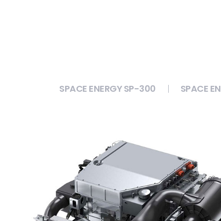
SPACE ENERGY SP-300
SPACE EN