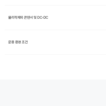
물리적제외 콘덴서 및 DC-DC
운용 환경 조건