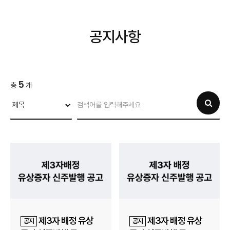
공지사항
5
총
개
제3자 배정 유상
제3자 배정 유상
공지
공지