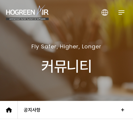
(주)호그린에어
Fly Safer, Higher, Longer
커뮤니티
공지사항