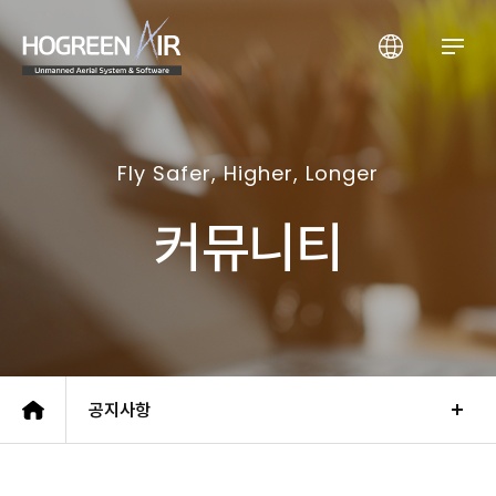
(주)호그린에어
Fly Safer, Higher, Longer
커뮤니티
공지사항