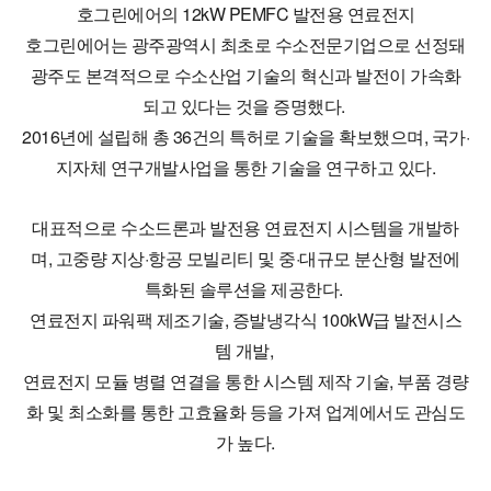
호그린에어의 12kW PEMFC 발전용 연료전지
호그린에어는 광주광역시 최초로 수소전문기업으로 선정돼
광주도 본격적으로 수소산업 기술의 혁신과 발전이 가속화
되고 있다는 것을 증명했다.
2
016년에 설립해 총 36건의 특허로 기술을 확보했으며, 국가·
지자체 연구개발사업을 통한 기술을 연구하고 있다.
대표적으로 수소드론과 발전용 연료전지 시스템을 개발하
며, 고중량 지상·항공 모빌리티 및 중·대규모 분산형 발전에
특화된 솔루션을 제공한다.
연료전지 파워팩 제조기술, 증발냉각식 100kW급 발전시스
템 개발,
연료전지 모듈 병렬 연결을 통한 시스템 제작 기술, 부품 경량
화 및 최소화를 통한 고효율화 등을 가져 업계에서도 관심도
가 높다.