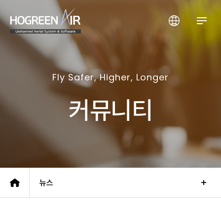
(주)호그린에어
Fly Safer, Higher, Longer
커뮤니티
뉴스