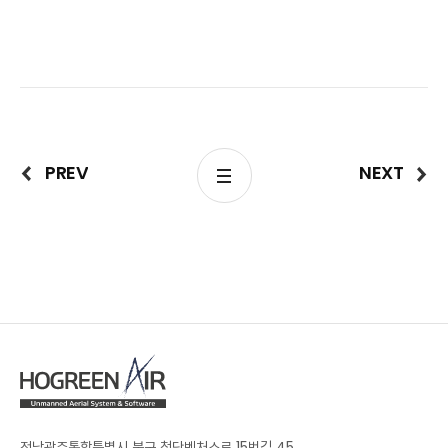
PREV
NEXT
전남광주통합특별시 북구 첨단벤처소로 15번길 45