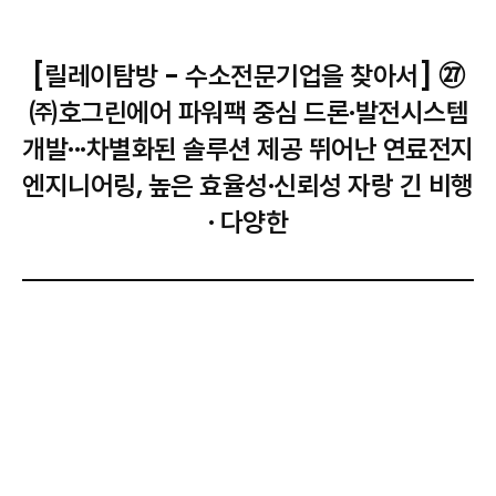
[릴레이탐방 - 수소전문기업을 찾아서] ㉗
㈜호그린에어 파워팩 중심 드론·발전시스템
개발···차별화된 솔루션 제공 뛰어난 연료전지
엔지니어링, 높은 효율성·신뢰성 자랑 긴 비행
· 다양한