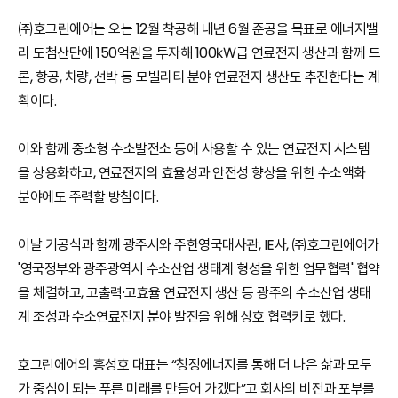
㈜호그린에어는 오는 12월 착공해 내년 6월 준공을 목표로 에너지밸
리 도첨산단에 150억원을 투자해 100㎾급 연료전지 생산과 함께 드
론, 항공, 차량, 선박 등 모빌리티 분야 연료전지 생산도 추진한다는 계
획이다.
이와 함께 중소형 수소발전소 등에 사용할 수 있는 연료전지 시스템
을 상용화하고, 연료전지의 효율성과 안전성 향상을 위한 수소액화
분야에도 주력할 방침이다.
이날 기공식과 함께 광주시와 주한영국대사관, IE사, ㈜호그린에어가
'영국정부와 광주광역시 수소산업 생태계 형성을 위한 업무협력' 협약
을 체결하고, 고출력·고효율 연료전지 생산 등 광주의 수소산업 생태
계 조성과 수소연료전지 분야 발전을 위해 상호 협력키로 했다.
호그린에어의 홍성호 대표는 “청정에너지를 통해 더 나은 삶과 모두
가 중심이 되는 푸른 미래를 만들어 가겠다”고 회사의 비전과 포부를