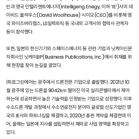
빈과 영국 인텔리젠트에너지(Intelligeng Enegy, 이하 ‘IE’)사의 데
이비드 울하우스(David Woolhouse) 시이오(CEO)를 비롯해 영
국 와이즈버리랩스, LS일렉트릭 등 국내외 고객사와 협력사 관계자
등이 참석했다.
또한, 일본의 한신기기와 스페이스에너지 등 관련 기업과 닛케이신문
자회사인 닛케이BP(Business Publications, Inc.)에서 취재를 위
해 현장을 찾아 눈길을 끌었다.
㈜호그린에어는 광주에서 드론전문 기업으로 출발했다. 2021년 10
월 광주에 있는 드론을 9042㎞ 떨어진 미국 실리콘밸리에서 제어
하는데 성공하면서 높은 기술력을 인정받는 기업으로 성장했다. 이후
수소드론 개발 과정에서 수소연료전지 분야의 글로벌 선도기업인 영
국의 IE사와 파트너십을 체결하고, 2020년 총판 계약을 체결한데 이
어, 올해는 일본에 지사를 설립하면서 해외로 사업 영역을 확장하고
있다.