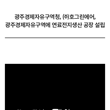
광주경제자유구역청, ㈜호그린에어,
광주경제자유구역에 연료전지생산 공장 설립