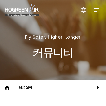
(주)호그린에어
Fly Safer, Higher, Longer
커뮤니티
납품실적