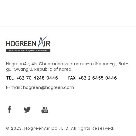
HogreenAir, 45, Cheomdan venture so-ro 15beon-gil, Buk-
gu, Gwangju, Republic of Korea
TEL : +82-70-4248-0446
FAX : +82-2-6455-0446
E-mail : hogreen@hogreen.com
© 2023. HogreenAir Co., LTD. All rights Reserved.