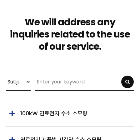
We will address any
inquiries related to
the use
of our service.
100kW 연료전지 수소 소모량
연료전지 제품별 시간당 수소 소모량