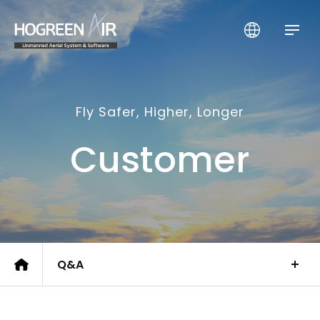
HogreenAir Co., Ltd.
Fly Safer, Higher, Longer
Customer
Q&A