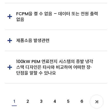
FCPM을 켤 수 없음 – 데이터 또는 전원 출력
없음
제품소음 발생관련
100kW PEM 연료전지 시스템의 증발 냉각
스택 디자인은 타사와 비교하여 어떠한 장·
단점을 말할 수 있나요
1
2
3
4
5
6